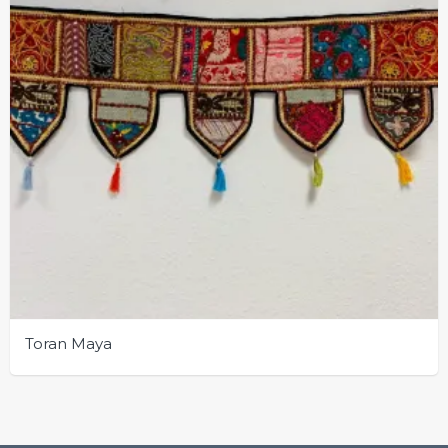
Toran Maya