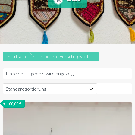
Startseite
Produkte verschlagwortet mit „Blau“
Einzelnes Ergebnis wird angezeigt
100,00
€